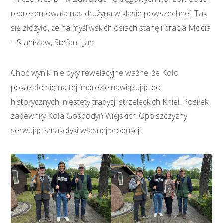
reprezentowała nas drużyna w klasie powszechnej. Tak
się złożyło, że na myśliwskich osiach stanęli bracia Mocia
– Stanisław, Stefan i Jan.
Choć wyniki nie były rewelacyjne ważne, że Koło
pokazało się na tej imprezie nawiązując do
historycznych, niestety tradycji strzeleckich Kniei. Posiłek
zapewniły Koła Gospodyń Wiejskich Opolszczyzny
serwując smakołyki własnej produkcji.