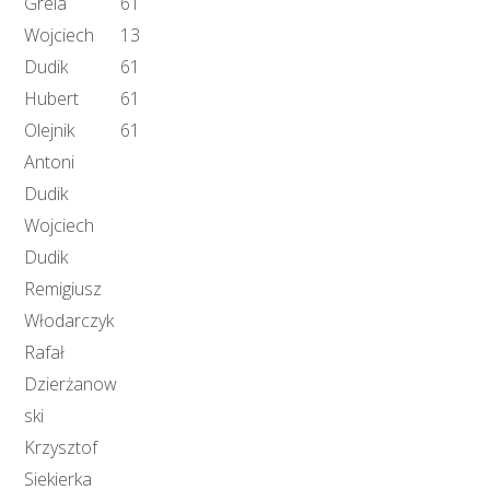
Grela
61
Wojciech
13
Dudik
61
Hubert
61
Olejnik
61
Antoni
Dudik
Wojciech
Dudik
Remigiusz
Włodarczyk
Rafał
Dzierżanow
ski
Krzysztof
Siekierka