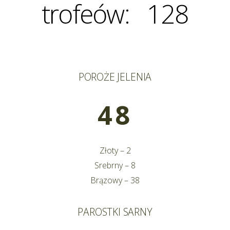
trofeów: 128
POROŻE JELENIA
48
Złoty – 2
Srebrny – 8
Brązowy – 38
PAROSTKI SARNY