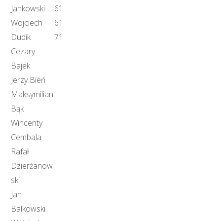
Jankowski
61
Wojciech
61
Dudik
71
Cezary
Bajek
Jerzy Bień
Maksymilian
Bąk
Wincenty
Cembala
Rafał
Dzierżanow
ski
Jan
Balkowski