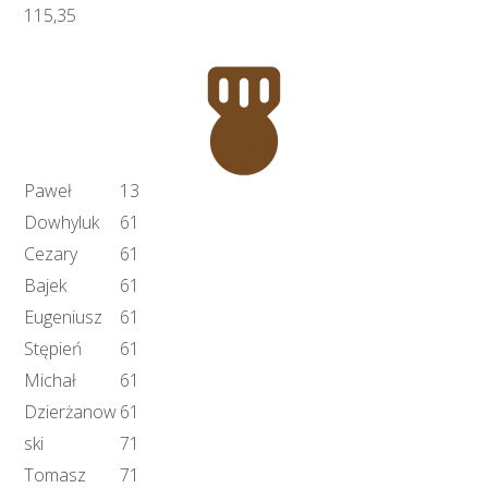
115,35
Paweł
13
Dowhyluk
61
Cezary
61
Bajek
61
Eugeniusz
61
Stępień
61
Michał
61
Dzierżanow
61
ski
71
Tomasz
71