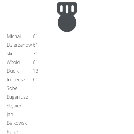
Michał
61
Dzierżanow
61
ski
71
Witold
61
Dudik
13
Ireneusz
61
Sobel
Eugeniusz
Stępień
Jan
Balkowski
Rafał