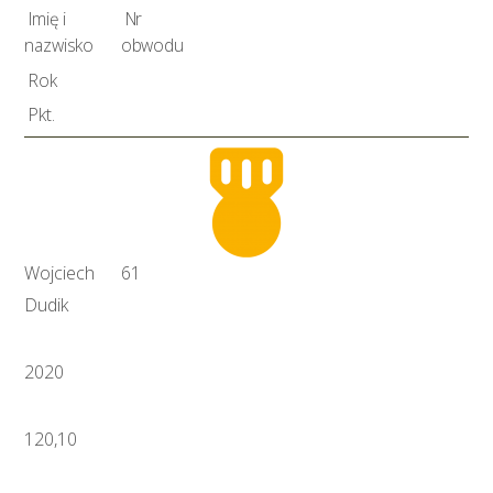
Imię i
Nr
nazwisko
obwodu
Rok
Pkt.
Wojciech
61
Dudik
2020
120,10