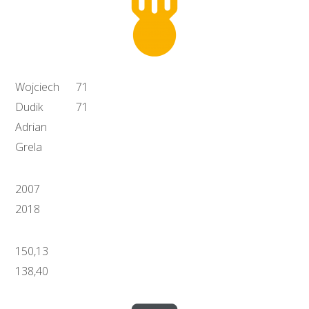
Wojciech
71
Dudik
71
Adrian
Grela
2007
2018
150,13
138,40