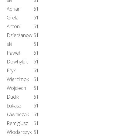
Adrian
61
Grela
61
Antoni
61
Dzierżanow
61
ski
61
Paweł
61
Dowhyluk
61
Eryk
61
Wiercimok
61
Wojciech
61
Dudik
61
Łukasz
61
Ławniczak
61
Remigiusz
61
Włodarczyk
61