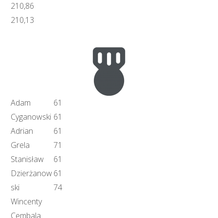
210,86
210,13
Adam
61
Cyganowski
61
Adrian
61
Grela
71
Stanisław
61
Dzierżanow
61
ski
74
Wincenty
Cembala