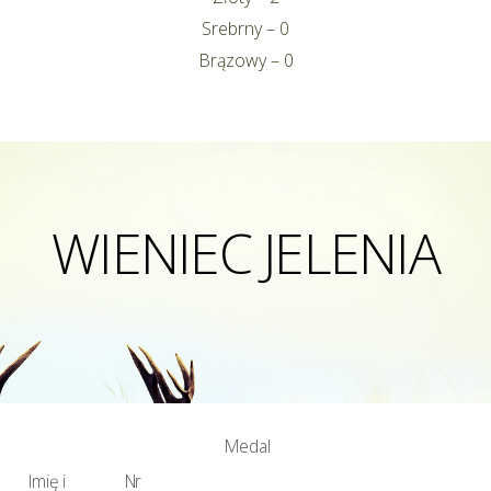
Srebrny – 0
Brązowy – 0
WIENIEC JELENIA
Medal
Imię i
Nr