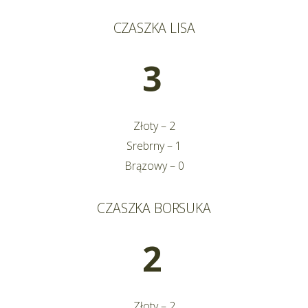
CZASZKA LISA
3
Złoty – 2
Srebrny – 1
Brązowy – 0
CZASZKA BORSUKA
2
Złoty – 2