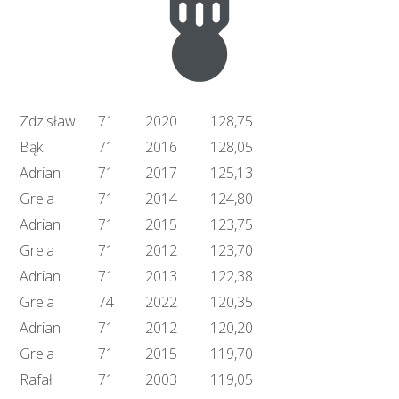
Zdzisław
71
2020
128,75
Bąk
71
2016
128,05
Adrian
71
2017
125,13
Grela
71
2014
124,80
Adrian
71
2015
123,75
Grela
71
2012
123,70
Adrian
71
2013
122,38
Grela
74
2022
120,35
Adrian
71
2012
120,20
Grela
71
2015
119,70
Rafał
71
2003
119,05