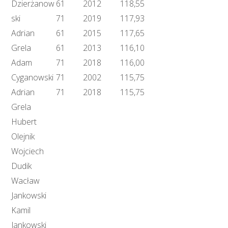
Dzierżanow
61
2012
118,55
ski
71
2019
117,93
Adrian
61
2015
117,65
Grela
61
2013
116,10
Adam
71
2018
116,00
Cyganowski
71
2002
115,75
Adrian
71
2018
115,75
Grela
Hubert
Olejnik
Wojciech
Dudik
Wacław
Jankowski
Kamil
Jankowski