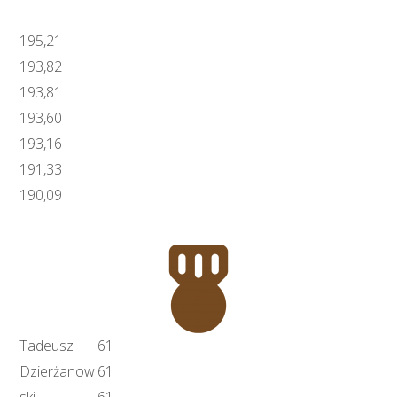
195,21
193,82
193,81
193,60
193,16
191,33
190,09
Tadeusz
61
Dzierżanow
61
ski
61