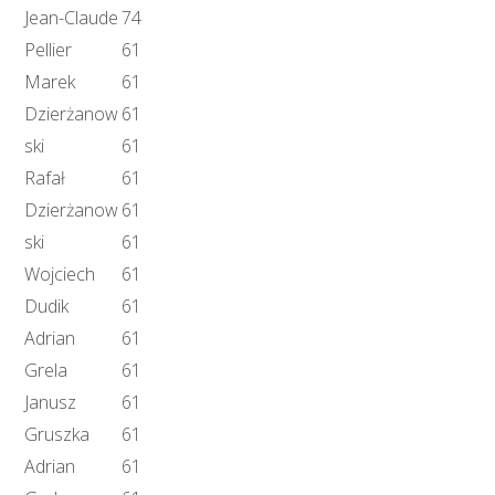
Jean-Claude
74
Pellier
61
Marek
61
Dzierżanow
61
ski
61
Rafał
61
Dzierżanow
61
ski
61
Wojciech
61
Dudik
61
Adrian
61
Grela
61
Janusz
61
Gruszka
61
Adrian
61