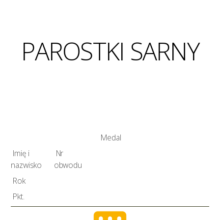
PAROSTKI SARNY
Medal
Imię i
Nr
nazwisko
obwodu
Rok
Pkt.