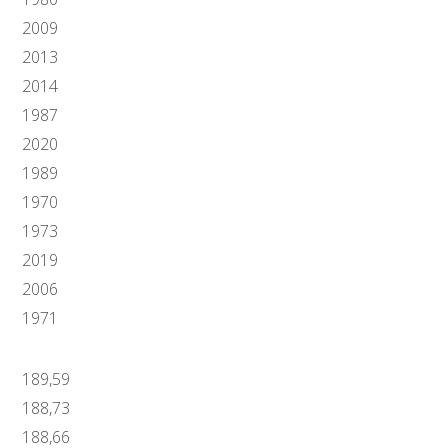
2009
2013
2014
1987
2020
1989
1970
1973
2019
2006
1971
189,59
188,73
188,66