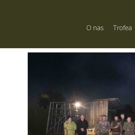
O nas
Trofea