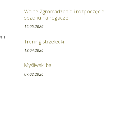
Walne Zgromadzenie i rozpoczęcie
sezonu na rogacze
16.05.2026
tym
Trening strzelecki
18.04.2026
Myśliwski bal
ą
07.02.2026