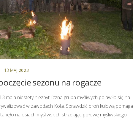
13
MAJ
2023
poczęcie sezonu na rogacze
 maja niestety niezbyt liczna grupa myśliwych pojawiła się na
 i rywalizować w zawodach Koła. Sprawdzić broń kulową pomaga
tanęło na osiach myśliwskich strzelając połowę myśliwskiego