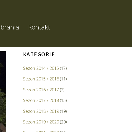
brania
Kontakt
KATEGORIE
Sezon 2014 / 2015
(17)
Sezon 2015 / 2016
(11)
Sezon 2016 / 2017
(2)
Sezon 2017 / 2018
(15)
Sezon 2018 / 2019
(19)
Sezon 2019 / 2020
(20)