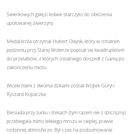
Świerkowych gałęzi ledwie starczyło do obłożenia
upolowanej zwierzyny.
Medal króla otrzymał Hubert Olejnik, który w ostatnim
pędzeniu przy Starej Wolierze popisał się kwadrupletem
do przelatków, z których ostatniego doszedł z Gamą po
zakończeniu miotu.
Wicekrólami z dwoma dzikami zostali Wojtek Goryl i
Ryszard Kopaczka.
Biesiada przy żurku i stekach (tym razem nie z dziczyzny)
przebiegała mimo lekkiego mrozu w ciepłej, prawie
rodzinnej atmosferze. Był czas na podsumowanie