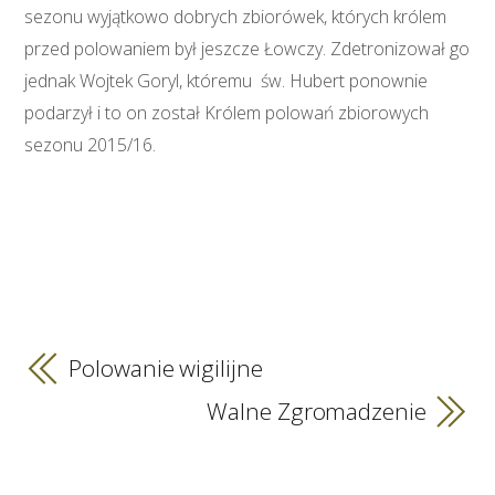
sezonu wyjątkowo dobrych zbiorówek, których królem
przed polowaniem był jeszcze Łowczy. Zdetronizował go
jednak Wojtek Goryl, któremu św. Hubert ponownie
podarzył i to on został Królem polowań zbiorowych
sezonu 2015/16.
Polowanie wigilijne
Walne Zgromadzenie