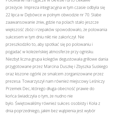
przeżycie. Impreza integracyjna w tym czasie odbyła się
22 lipca w Dębówce w polnym obwodzie nr 70. Słabe
zaawansowanie żniw, gdzie na polach stało jeszcze
większość zbóż i rzepaków spowodowało, że polowania
sukcesem w tym dniu nikt nie zakończył. Nie
przeszkodziło to, aby spotkać się po polowaniu i
pogadać w koleżeńskiej atmosferze przy ognisku.
Niezbyt liczna grupa kolegów degustowała grillowe dania
przygotowane przez Marcina Duszkę i Zbyszka Suskiego
oraz kiszone ogórki ze smalcem zorganizowane przez
prezesa. Towarzyszył nam również miejscowy Leśniczy
Przemek Dec, którego długa obecność prawie do
końca świadczyła o tym, że nudno nie
było. Świętowaliśmy również sukces osobisty i Koła z
dnia poprzedniego, jakim bez wątpienia jest wybór