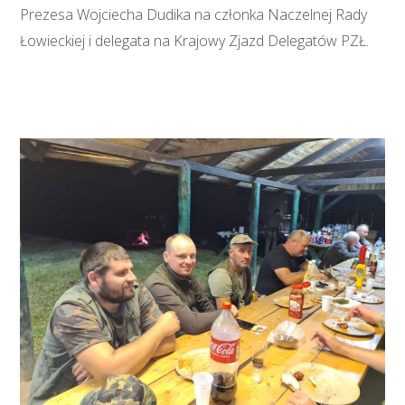
Prezesa Wojciecha Dudika na członka Naczelnej Rady
Łowieckiej i delegata na Krajowy Zjazd Delegatów PZŁ.