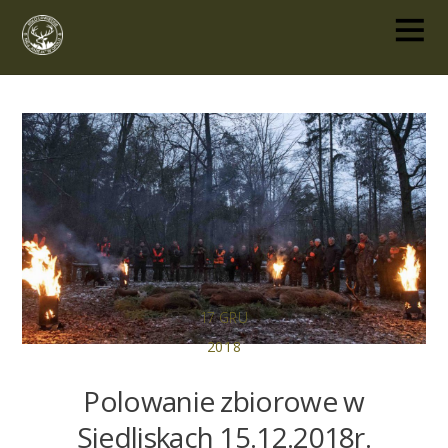
17
GRU
2018
Polowanie zbiorowe w
Siedliskach 15.12.2018r.