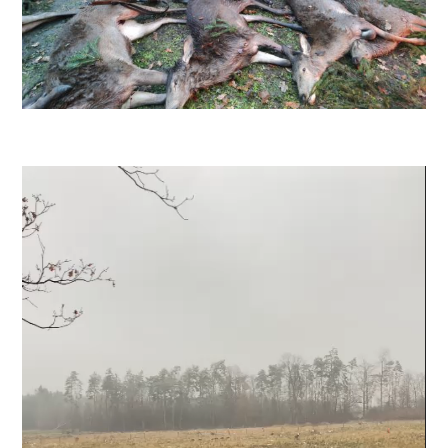
Odtwarzacz
video