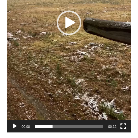
00:00
00:12