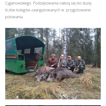
Cyganowskiego. Podziękowania należą się też dużej
liczbie kolegów zaangażowanych w przygotowanie
polowania.