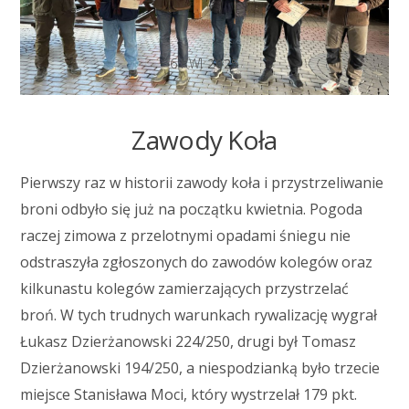
6
KWI
2025
Zawody Koła
Pierwszy raz w historii zawody koła i przystrzeliwanie
broni odbyło się już na początku kwietnia. Pogoda
raczej zimowa z przelotnymi opadami śniegu nie
odstraszyła zgłoszonych do zawodów kolegów oraz
kilkunastu kolegów zamierzających przystrzelać
broń. W tych trudnych warunkach rywalizację wygrał
Łukasz Dzierżanowski 224/250, drugi był Tomasz
Dzierżanowski 194/250, a niespodzianką było trzecie
miejsce Stanisława Moci, który wystrzelał 179 pkt.