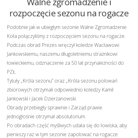
Walne zgromadzenie i
rozpoczęcie sezonu na rogacze
Podobnie jak w ubiegłym sezonie Walne Zgromadzenie
Koła połączyliśmy z rozpoczęciem sezonu na rogacze.
Podczas obrad Prezes wręczył koledze Wacławowi
Jankowskiemu, naszemu długoletniemu strażnikowi
łowieckiemu, odznaczenie za 50 lat przynależności do
PZŁ.
Tytuły „Króla sezonu” oraz „Króla sezonu polowań
zbiorowych otrzymali odpowiednio koledzy Kamil
Jankowski i Jacek Dzierżanowski.
Obrady przebiegły sprawnie i Zarząd prawie
jednogłośnie otrzymał absolutorium.
Po obradach część myśliwych udała się do łowiska, aby
pierwszy raz w tym sezonie zapolować na rogacze.