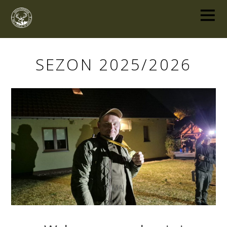
SEZON 2025/2026
17
MAJ
2025