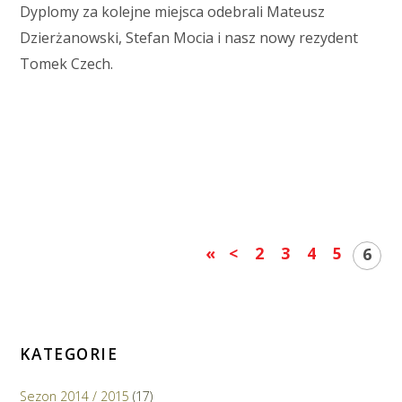
Dyplomy za kolejne miejsca odebrali Mateusz
Dzierżanowski, Stefan Mocia i nasz nowy rezydent
Tomek Czech.
Czytaj więcej
«
<
2
3
4
5
6
KATEGORIE
Sezon 2014 / 2015
(17)