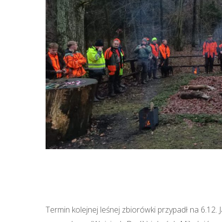
Termin kolejnej leśnej zbiorówki przypadł na 6.12. 