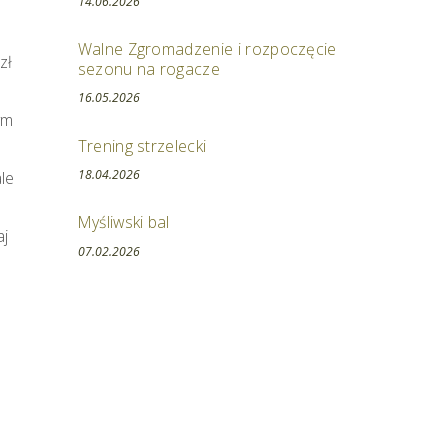
14.06.2026
Walne Zgromadzenie i rozpoczęcie
zł
sezonu na rogacze
16.05.2026
ym
Trening strzelecki
18.04.2026
le
Myśliwski bal
aj
07.02.2026