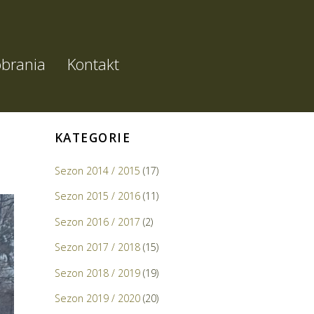
brania
Kontakt
KATEGORIE
Sezon 2014 / 2015
(17)
Sezon 2015 / 2016
(11)
Sezon 2016 / 2017
(2)
Sezon 2017 / 2018
(15)
Sezon 2018 / 2019
(19)
Sezon 2019 / 2020
(20)