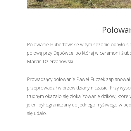
Polowan
Polowanie Hubertowskie w tym sezonie odbyło się
polową przy Dębówce, po której w ceremonii ślubow
Marcin Dzierżanowski.
Prowadzący polowanie Paweł Fuczek zaplanował 3 
przeprowadził w przewidzianym czasie. Przy wyso
trudnym okazało się zlokalizowanie dzików, które w 
jeleni był ograniczany do jednego myśliwego w pę
się udało.