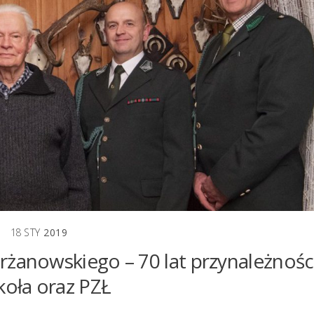
18
STY
2019
rżanowskiego – 70 lat przynależnośc
koła oraz PZŁ