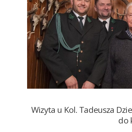
Wizyta u Kol. Tadeusza Dzie
do 