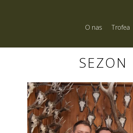
O nas
Trofea
SEZON 