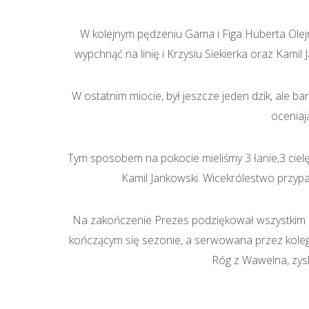
W kolejnym pędzeniu Gama i Figa Huberta Olej
wypchnąć na linię i Krzysiu Siekierka oraz Kamil
W ostatnim miocie, był jeszcze jeden dzik, ale b
oceniaj
Tym sposobem na pokocie mieliśmy 3 łanie,3 cielęt
Kamil Jankowski. Wicekrólestwo przyp
Na zakończenie Prezes podziękował wszystkim
kończącym się sezonie, a serwowana przez koleg
Róg z Wawelna, zys