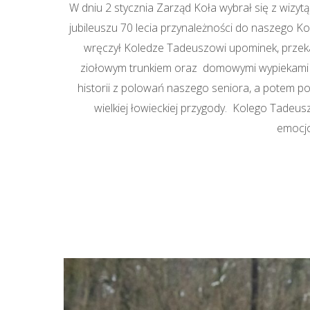
W dniu 2 stycznia Zarząd Koła wybrał się z wizy
jubileuszu 70 lecia przynależności do naszego 
wręczył Koledze Tadeuszowi upominek, przekaz
ziołowym trunkiem oraz domowymi wypiekami a
historii z polowań naszego seniora, a potem
wielkiej łowieckiej przygody. Kolego Tadeus
emocjo