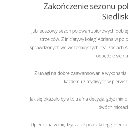
Zakończenie sezonu po
Siedlis
Jubileuszowy sezon polowań zbiorowych dobiegł
strzelców. Z inicjatywy kolegi Adriana w 
sprawdzonych we wcześniejszych realizacjach Ad
odbędzie się na
Z uwagi na dobre zaawansowanie wykonania pl
każdemu z myśliwych w pierwszym
Jak się okazało była to trafna decyzja, gdyż mimo
dwóch miotach 
Upieczona w międzyczasie przez kolegę Fredka