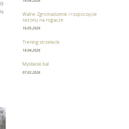
14.06.2026
ji
ła
Walne Zgromadzenie i rozpoczęcie
sezonu na rogacze
16.05.2026
Trening strzelecki
18.04.2026
Myśliwski bal
07.02.2026