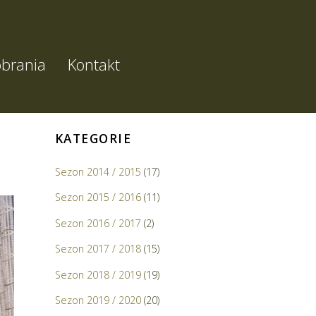
brania
Kontakt
KATEGORIE
Sezon 2014 / 2015
(17)
Sezon 2015 / 2016
(11)
Sezon 2016 / 2017
(2)
Sezon 2017 / 2018
(15)
Sezon 2018 / 2019
(19)
Sezon 2019 / 2020
(20)