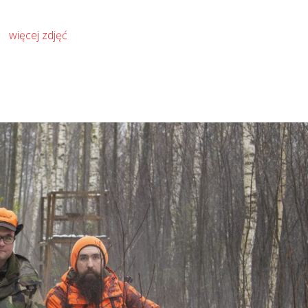
więcej zdjęć