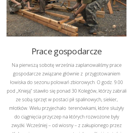
3
WRZ
2016
Prace gospodarcze
Na pierwszą sobotę września zaplanowaliśmy prace
gospodarcze związane głównie z przygotowaniem
łowiska do sezonu polowań zbiorowych. O godz. 9.00
pod „Knieją” stawiło się ponad 30 Kolegów, którzy zabrali
ze sobą sprzęt w postaci pił spalinowych, siekier,
młotków. Wielu przyjechało terenówkami, które służyły
do ciągnięcia przyczep na których rozwożone były
zwyżki. Wcześniej – od wiosny – z zakupionego przez