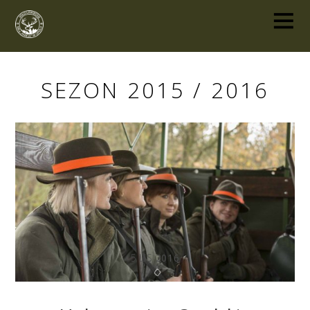
SEZON 2015 / 2016
5
LIS
2016