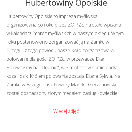
Hubertowiny Opolskie
Hubertowiny Opolskie to impreza myśliwska
organizowana co roku przez ZO PZŁ, na stałe wpisana
w kalendarz imprez myśliwskich w naszym okręgu. W tym
roku postanowiono zorganizować ją na Zamku w
Brzegu i z tego powodu nasze Koło zorganizowało
polowanie dla gości ZO PZŁ, w przewadze Dian.
Polowaliśmy na „Dębinie”, w 3 miotach w sumie padła
koza i dzik. Królem polowania została Diana Sylwia. Na
Zamku w Brzegu nasz Łowczy Marek Dzierżanowski
został odznaczony złotym medalem zasługi łowieckiej.
Więcej zdjęć