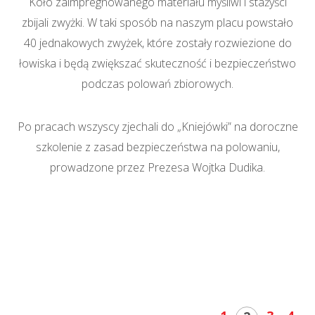
Koło zaimpregnowanego materiału myśliwi i stażyści
zbijali zwyżki. W taki sposób na naszym placu powstało
40 jednakowych zwyżek, które zostały rozwiezione do
łowiska i będą zwiększać skuteczność i bezpieczeństwo
podczas polowań zbiorowych.
Po pracach wszyscy zjechali do „Kniejówki” na doroczne
szkolenie z zasad bezpieczeństwa na polowaniu,
prowadzone przez Prezesa Wojtka Dudika.