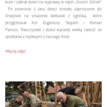
lesie i zabrał dzieci na wyprawę w rejon „Kozich Górek”.
Po powrocie z lasu dzieci zostały zaproszone do
Kniejówki na smażenie kiełbaski z ogniska, które
przygotował Kol. Eugeniusz Stępień i Roman
Panusz. Nauczyciele i dzieci wyraziły wielką radość ze
spotkania z myśliwymi z naszego Koła.
Więcej zdjęć